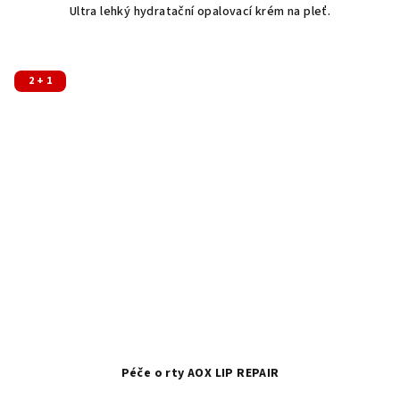
Ultra lehký hydratační opalovací krém na pleť.
2 + 1
Péče o rty AOX LIP REPAIR