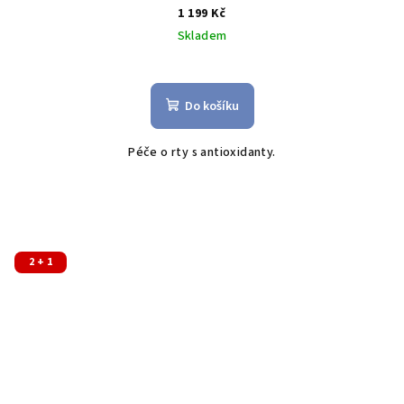
1 199 Kč
Skladem
Do košíku
Péče o rty s antioxidanty.
2 + 1