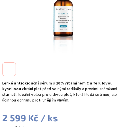
Lehké
antioxidační sérum s 10% vitamínem C a ferulovou
kyselinou
chrání pleť před volnými radikály a prvními známkami
stárnutí. Ideální volba pro citlivou pleť, která hledá šetrnou, ale
účinnou ochranu proti vnějším vlivům.
2 599 Kč
/ ks