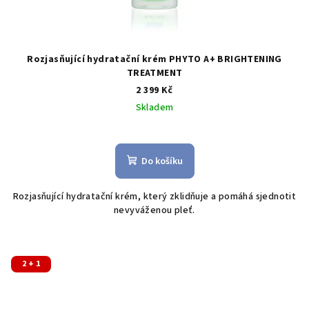
Rozjasňující hydratační krém PHYTO A+ BRIGHTENING
TREATMENT
2 399 Kč
Skladem
Do košíku
Rozjas
ňující hydratační krém, který zklidňuje a pomáhá sjednotit
nevyváženou pleť.
2 + 1