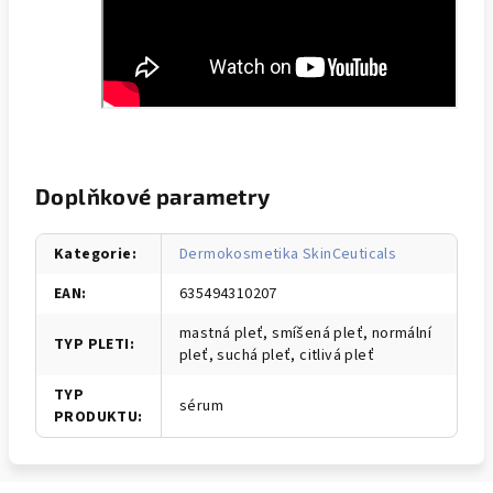
Doplňkové parametry
Kategorie
:
Dermokosmetika SkinCeuticals
EAN
:
635494310207
mastná pleť, smíšená pleť, normální
TYP PLETI
:
pleť, suchá pleť, citlivá pleť
TYP
sérum
PRODUKTU
: