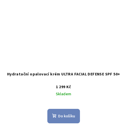
Hydratační opalovací krém ULTRA FACIAL DEFENSE SPF 50+
1 299 Kč
Skladem
Do košíku