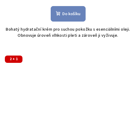
Do košíku
Bohatý hydratační krém pro suchou pokožku s esenciálními oleji.
Obnovuje úroveň vlhkosti pleti a zároveň ji vyživuje.
2 + 1