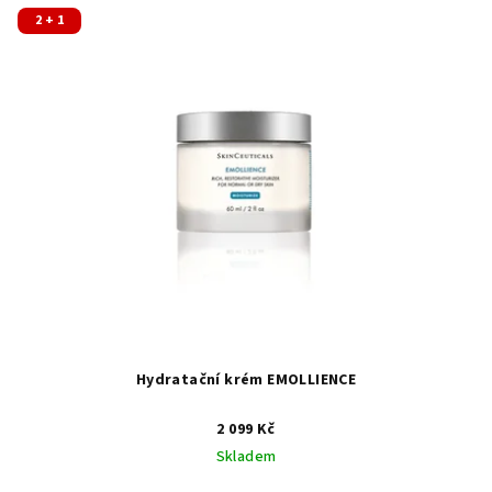
2 + 1
Hydratační krém EMOLLIENCE
2 099 Kč
Skladem