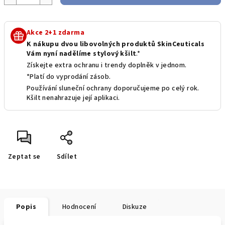
Akce 2+1 zdarma
K nákupu dvou libovolných produktů SkinCeuticals
Vám nyní nadělíme stylový kšilt
.*
Získejte extra ochranu i trendy doplněk v jednom.
*Platí do vyprodání zásob.
Používání sluneční ochrany doporučujeme po celý rok.
Kšilt nenahrazuje její aplikaci.
Zeptat se
Sdílet
Popis
Hodnocení
Diskuze