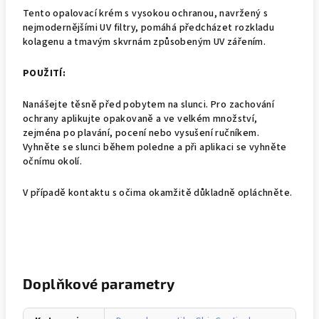
Tento opalovací krém s vysokou ochranou, navržený s
nejmodernějšími UV filtry, pomáhá předcházet rozkladu
kolagenu a tmavým skvrnám způsobeným UV zářením.
POUŽITÍ:
Nanášejte těsně před pobytem na slunci. Pro zachování
ochrany aplikujte opakovaně a ve velkém množství,
zejména po plavání, pocení nebo vysušení ručníkem.
Vyhněte se slunci během poledne a při aplikaci se vyhněte
očnímu okolí.
V případě kontaktu s očima okamžitě důkladně opláchněte.
Doplňkové parametry