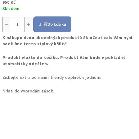
950 Kč
Skladem
−
+
Do košíku
K nákupu dvou libovolných produktů SkinCeuticals Vám nyní
nadělíme tento stylový kšilt.*
Produkt vložte do košíku. Produkt Vám bude v pokladně
utomaticky odečten.
Získejte extra ochranu i trendy doplněk v jednom.
*Platí do vyprodání zásob.