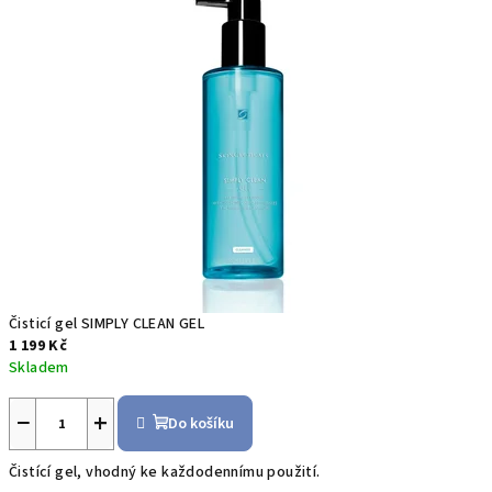
Čisticí gel SIMPLY CLEAN GEL
1 199 Kč
Skladem
−
+
Do košíku
Čistící gel, vhodný ke každodennímu použití.