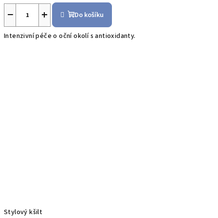
−
+
Do košíku
Intenzivní péče o oční okolí s antioxidanty.
Stylový kšilt