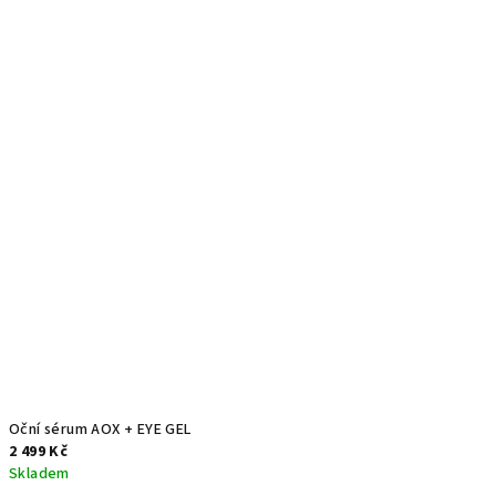
Oční sérum AOX + EYE GEL
2 499 Kč
Skladem