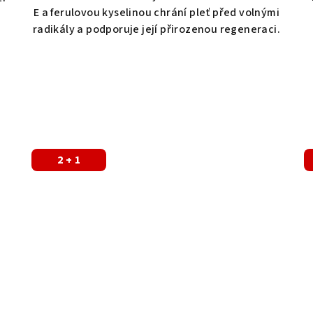
E a ferulovou kyselinou chrání pleť před volnými
radikály a podporuje její přirozenou regeneraci.
2 + 1