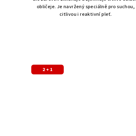
obličeje. Je navržený speciálně pro suchou,
citlivou i reaktivní pleť.
2 + 1