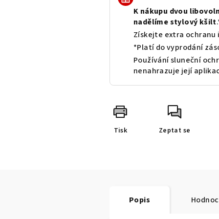
K nákupu dvou libovol
nadělíme stylový kšilt
.
Získejte extra ochranu 
*Platí do vyprodání zás
Používání sluneční ochr
nenahrazuje její aplikac
Tisk
Zeptat se
Popis
Hodnoc