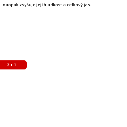
naopak zvyšuje její hladkost a celkový jas.
2 + 1