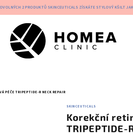
BOVOLNÝCH 2 PRODUKTŮ SKINCEUTICALS ZÍSKÁTE STYLOVÝ KŠILT JA
Á PÉČE TRIPEPTIDE-R NECK REPAIR
SKINCEUTICALS
Korekční reti
TRIPEPTIDE-