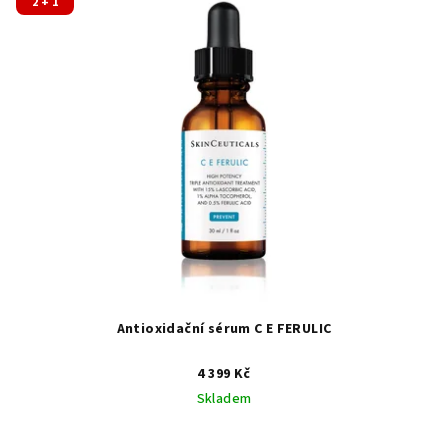
2 + 1
Antioxidační sérum C E FERULIC
4 399 Kč
Skladem