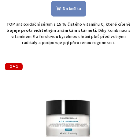
Do košíku
TOP antioxidační sérum s 15 % čistého vitamínu C, které
cíleně
bojuje proti viditelným známkám stárnutí.
Díky kombinaci s
vitamínem E a ferulovou kyselinou chrání pleť před volnými
radikály a podporuje její přirozenou regeneraci.
2 + 1