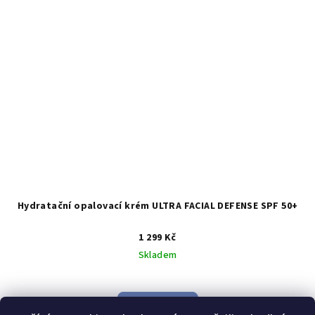
Hydratační opalovací krém ULTRA FACIAL DEFENSE SPF 50+
1 299 Kč
Skladem
Do košíku