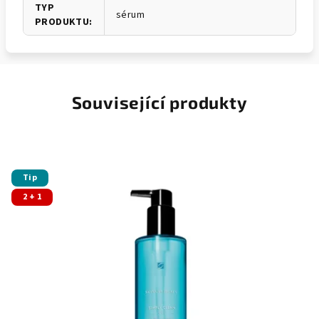
TYP
sérum
PRODUKTU
:
Související produkty
Tip
2 + 1