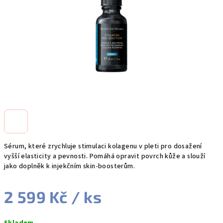
Sérum, které zrychluje stimulaci kolagenu v pleti pro dosažení
vyšší elasticity a pevnosti. Pomáhá opravit povrch kůže a slouží
jako doplněk k injekčním skin-boosterům.
2 599 Kč
/ ks
Měrná