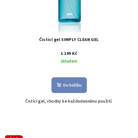
Čisticí gel SIMPLY CLEAN GEL
1 199 Kč
Skladem
Do košíku
Čistící gel, vhodný ke každodennímu použití.