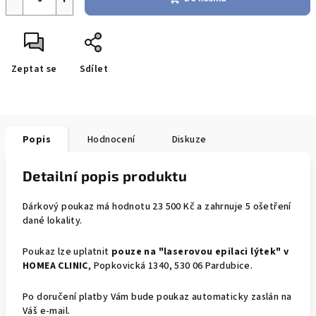
Zeptat se
Sdílet
Popis
Hodnocení
Diskuze
Detailní popis produktu
Dárkový poukaz má hodnotu 23 500 Kč a zahrnuje 5 ošetření
dané lokality.
Poukaz lze uplatnit
pouze na
"laserovou epilaci lýtek" v
HOMEA CLINIC
, Popkovická 1340, 530 06 Pardubice.
Po doručení platby Vám bude poukaz automaticky zaslán na
Váš e-mail.