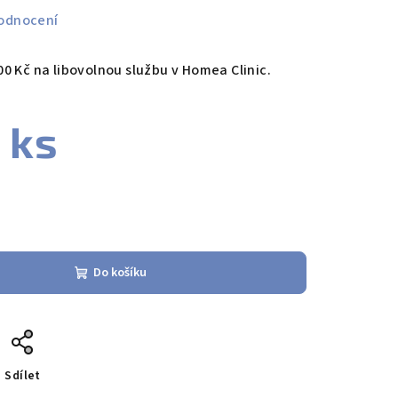
odnocení
0 Kč na libovolnou službu v Homea Clinic.
 ks
Do košíku
Sdílet