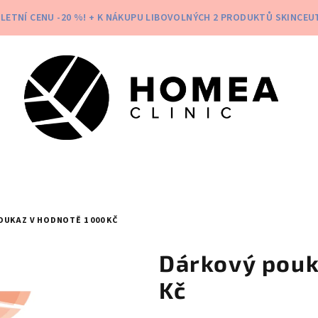
 LETNÍ CENU -20 %! + K NÁKUPU LIBOVOLNÝCH 2 PRODUKTŮ SKINCEUT
UKAZ V HODNOTĚ 1 000 KČ
Dárkový pouk
Kč